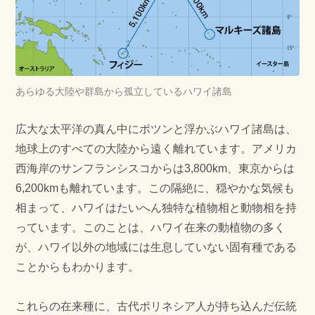
あらゆる大陸や群島から孤立しているハワイ諸島
広大な太平洋の真ん中にポツンと浮かぶハワイ諸島は、
地球上のすべての大陸から遠く離れています。アメリカ
西海岸のサンフランシスコからは3,800km、東京からは
6,200kmも離れています。この隔絶に、穏やかな気候も
相まって、ハワイはたいへん独特な植物相と動物相を持
っています。このことは、ハワイ在来の動植物の多く
が、ハワイ以外の地域には生息していない固有種である
ことからもわかります。
これらの在来種に、古代ポリネシア人が持ち込んだ伝統