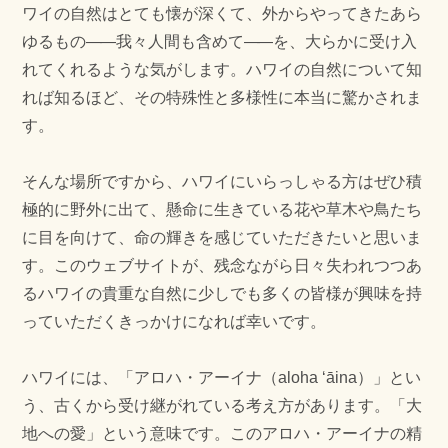
ワイの自然はとても懐が深くて、外からやってきたあら
ゆるもの
—
—我々人間も含めて
—
—を、大らかに受け入
れてくれるような気がします。ハワイの自然について知
れば知るほど、その特殊性と多様性に本当に驚かされま
す。
そんな場所ですから、ハワイにいらっしゃる方はぜひ積
極的に野外に出て、懸命に生きている花や草木や鳥たち
に目を向けて、命の輝きを感じていただきたいと思いま
す。このウェブサイトが、残念ながら日々失われつつあ
るハワイの貴重な自然に少しでも多くの皆様が興味を持
っていただくきっかけになれば幸いです。
ハワイには、「アロハ・アーイナ（aloha ʻāina）」とい
う、古くから受け継がれている考え方があります。「大
地への愛」という意味です。このアロハ・アーイナの精