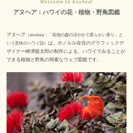
Welcome to Anuhea!
アヌヘア：ハワイの花・植物・野鳥図鑑
アヌヘア
（anuhea：「高地の森の涼やかで柔らかい香り」と
は、ホノルル在住のグラフィックデ
いう意味のハワイ語）
ザイナー崎津鮠太郎の制作による、ハワイでみることが
できる植物と野鳥の簡素なウェブ図鑑です。