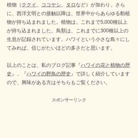
植物（
ククイ
、
ココヤシ
、
タロ
など）が加わり、さら
に、西洋文明との接触以降は、世界中からあらゆる動植
物が持ち込まれました。植物は、これまで5,000種以上
が持ち込まれました。鳥類は、これまでに300種以上の
生息が記録されています。ハワイという小さな島々にし
てみれば、信じがたいほどの多さだと思います。
以上のことは、私のブログ記事『
ハワイの花と植物の歴
史
』、『
ハワイの野鳥の歴史
』で詳しく紹介しています
ので、興味がある方はそちらもご覧ください。
スポンサーリンク