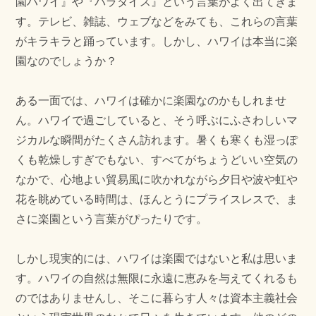
園ハワイ』や『パラダイス』という言葉がよく出てきま
す。テレビ、雑誌、ウェブなどをみても、これらの言葉
がキラキラと踊っています。しかし、ハワイは本当に楽
園なのでしょうか？
ある一面では、ハワイは確かに楽園なのかもしれませ
ん。ハワイで過ごしていると、そう呼ぶにふさわしいマ
ジカルな瞬間がたくさん訪れます。暑くも寒くも湿っぽ
くも乾燥しすぎでもない、すべてがちょうどいい空気の
なかで、心地よい貿易風に吹かれながら夕日や波や虹や
花を眺めている時間は、ほんとうにプライスレスで、ま
さに楽園という言葉がぴったりです。
しかし現実的には、ハワイは楽園ではないと私は思いま
す。ハワイの自然は無限に永遠に恵みを与えてくれるも
のではありませんし、そこに暮らす人々は資本主義社会