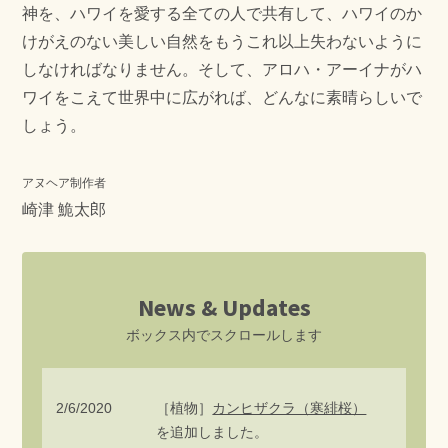
神を、ハワイを愛する全ての人で共有して、ハワイのか
けがえのない美しい自然をもうこれ以上失わないように
しなければなりません。そして、アロハ・アーイナがハ
ワイをこえて世界中に広がれば、どんなに素晴らしいで
しょう。
アヌヘア制作者
崎津 鮠太郎
News & Updates
ボックス内でスクロールします
2/6/2020
［植物］
カンヒザクラ（寒緋桜）
を追加しました。