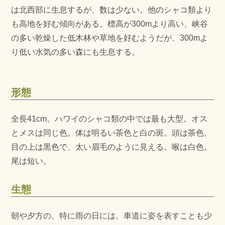
は北西部に生息するが、数は少ない。他のシャコ類より
も高地を好む傾向がある。標高が300mより高い、峡谷
の多い乾燥した低木林や草地を好むようだが、300mよ
り低い水気の多い森にも生息する。
形態
全長41cm。ハワイのシャコ類の中では最も大型。オス
とメスは同じ色。体は明るい茶色と白の斑。頭は茶色。
目の上は黒色で、太い眉毛のように見える。喉は白色。
尾は短い。
生態
朝や夕方の、特に雨の日には、車道に姿を表すことも少