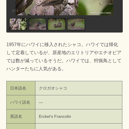
1
/
4
1957年にハワイに移入されたシャコ。ハワイでは帰化
して定着しているが、原産地のエリトリアやエチオピア
では数が減っているそうだ。ハワイでは、狩猟鳥として
ハンターたちに人気がある。
日本語名
クロガオシャコ
ハワイ語名
—
英語名
Erckel’s Francolin