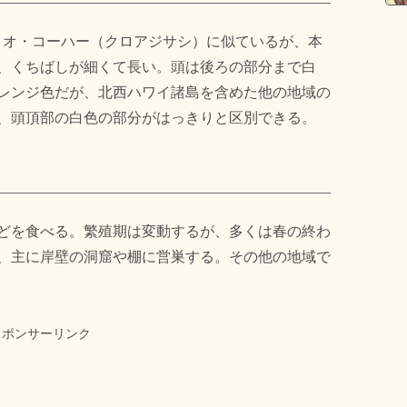
ノイオ・コーハー（クロアジサシ）に似ているが、本
、くちばしが細くて長い。頭は後ろの部分まで白
レンジ色だが、北西ハワイ諸島を含めた他の地域の
、頭頂部の白色の部分がはっきりと区別できる。
どを食べる。繁殖期は変動するが、多くは春の終わ
、主に岸壁の洞窟や棚に営巣する。その他の地域で
スポンサーリンク