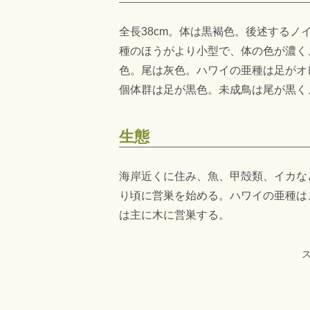
全長38cm。体は黒褐色。後述する
種のほうがより小型で、体の色が濃く
色。尾は灰色。ハワイの亜種は足がオ
個体群は足が黒色。未成鳥は尾が黒く
生態
海岸近くに住み、魚、甲殻類、イカな
り頃に営巣を始める。ハワイの亜種は
は主に木に営巣する。