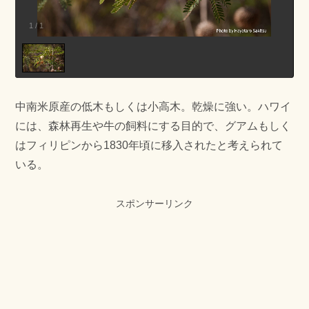
1
/
1
中南米原産の低木もしくは小高木。乾燥に強い。ハワイ
には、森林再生や牛の飼料にする目的で、グアムもしく
はフィリピンから1830年頃に移入されたと考えられて
いる。
スポンサーリンク