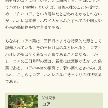
固有種の
コア
に似ていることに由来する。今日のハワイ
でハオレ（haole）といえば、白色人種のことを指すた
め、「白いコア」という意味だと思われるかもしれない
が、ハオレは本来、ハワイ人からみたすべての外国人や
外来の動植物を指す言葉である。
ちなみにコアの葉は、三日月のような特徴的な形として
認知されている。その三日月型の葉と比べると、コア・
ハオレの葉は全く異なった形であることになる。しか
し、コアの三日月型の葉は、厳密には葉柄が広がった偽
葉である。コアの本当の葉身は、若い葉のときのみに見
られ、こちらはコア・ハオレの葉にそっくりの羽状複葉
である。
関連記事
コア