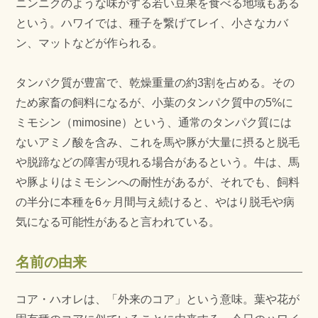
ニンニクのような味がする若い豆果を食べる地域もある
という。ハワイでは、種子を繋げてレイ、小さなカバ
ン、マットなどが作られる。
タンパク質が豊富で、乾燥重量の約3割を占める。その
ため家畜の飼料になるが、小葉のタンパク質中の5%に
ミモシン（mimosine）という、通常のタンパク質には
ないアミノ酸を含み、これを馬や豚が大量に摂ると脱毛
や脱蹄などの障害が現れる場合があるという。牛は、馬
や豚よりはミモシンへの耐性があるが、それでも、飼料
の半分に本種を6ヶ月間与え続けると、やはり脱毛や病
気になる可能性があると言われている。
名前の由来
コア・ハオレは、「外来のコア」という意味。葉や花が